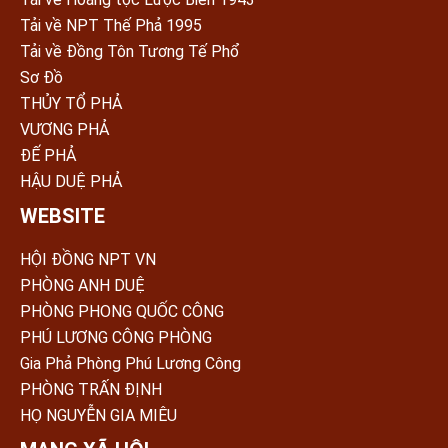
Tải về NPT Thế Phả 1995
Tải về Đồng Tôn Tương Tế Phổ
Sơ Đồ
THỦY TỔ PHẢ
VƯƠNG PHẢ
ĐẾ PHẢ
HẬU DUỆ PHẢ
WEBSITE
HỘI ĐỒNG NPT VN
PHÒNG ANH DUỆ
PHÒNG PHONG QUỐC CÔNG
PHÚ LƯƠNG CÔNG PHÒNG
Gia Phả Phòng Phú Lương Công
PHÒNG TRẤN ÐỊNH
HỌ NGUYỄN GIA MIÊU