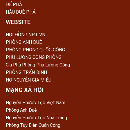
ĐẾ PHẢ
HẬU DUỆ PHẢ
WEBSITE
HỘI ĐỒNG NPT VN
PHÒNG ANH DUỆ
PHÒNG PHONG QUỐC CÔNG
PHÚ LƯƠNG CÔNG PHÒNG
Gia Phả Phòng Phú Lương Công
PHÒNG TRẤN ÐỊNH
HỌ NGUYỄN GIA MIÊU
MẠNG XÃ HỘI
Nguyễn Phước Tộc Việt Nam
Phòng Anh Duệ
Nguyễn Phước Tộc Nha Trang
Phòng Tuy Biên Quận Công