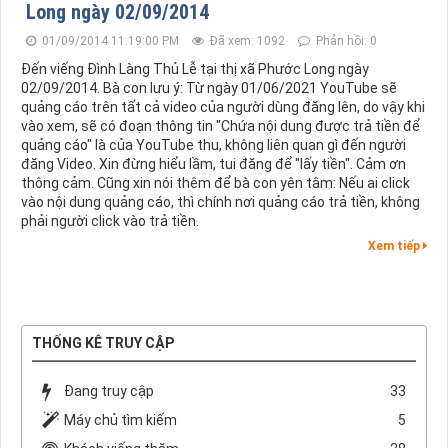
Long ngày 02/09/2014
01/09/2014 11:19:00 PM
Đã xem: 1092
Phản hồi: 0
Đến viếng Đình Làng Thủ Lễ tại thị xã Phước Long ngày
02/09/2014. Bà con lưu ý: Từ ngày 01/06/2021 YouTube sẽ
quảng cáo trên tất cả video của người dùng đăng lên, do vậy khi
vào xem, sẽ có đoạn thông tin "Chứa nội dung được trả tiền để
quảng cáo" là của YouTube thu, không liên quan gì đến người
đăng Video. Xin đừng hiểu lầm, tui đăng để "lấy tiền". Cảm ơn
thông cảm. Cũng xin nói thêm để bà con yên tâm: Nếu ai click
vào nội dung quảng cáo, thì chính nơi quảng cáo trả tiền, không
phải người click vào trả tiền.
Xem tiếp
THỐNG KÊ TRUY CẬP
Đang truy cập
33
Máy chủ tìm kiếm
5