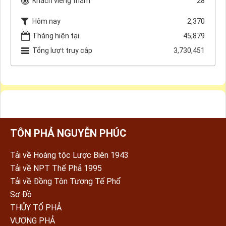
Khách viếng thăm
28
Hôm nay
2,370
Tháng hiện tại
45,879
Tổng lượt truy cập
3,730,451
TÔN PHẢ NGUYỄN PHÚC
Tải về Hoàng tộc Lược Biên 1943
Tải về NPT Thế Phả 1995
Tải về Đồng Tôn Tương Tế Phổ
Sơ Đồ
THỦY TỔ PHẢ
VƯƠNG PHẢ