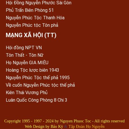
Hội Đồng Nguyễn Phước Sài Gòn
Phủ Trấn Biên Phòng 51
Nguyễn Phúc Tộc Thanh Hóa
Nguyễn Phúc tộc Tôn phả
MẠNG XÃ HỘI (TT)
Hội đồng NPT VN
Tôn Thất - Tôn Nữ
Họ Nguyễn GIA MIÊU
Hoàng Tộc lược biên 1943
Nguyễn Phúc Tộc thế phả 1995
Về cuốn Nguyễn Phúc tộc thế phả
Kiên Thái Vương Phủ
Luân Quốc Công Phòng 8 Chi 3
Copyright 1995 - 1997 - 2024 by
Nguyen Phuoc Toc
- All rights reserved
Web Design by
Bảo Kỳ
&
Tập Đoàn Họ Nguyễn