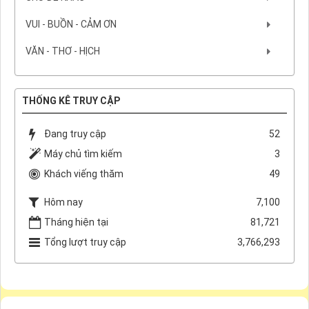
VUI - BUỒN - CẢM ƠN
VĂN - THƠ - HỊCH
THỐNG KÊ TRUY CẬP
Đang truy cập
52
Máy chủ tìm kiếm
3
Khách viếng thăm
49
Hôm nay
7,100
Tháng hiện tại
81,721
Tổng lượt truy cập
3,766,293