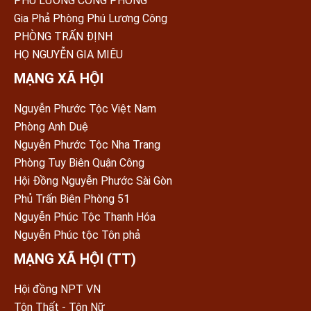
PHÚ LƯƠNG CÔNG PHÒNG
Gia Phả Phòng Phú Lương Công
PHÒNG TRẤN ÐỊNH
HỌ NGUYỄN GIA MIÊU
MẠNG XÃ HỘI
Nguyễn Phước Tộc Việt Nam
Phòng Anh Duệ
Nguyễn Phước Tộc Nha Trang
Phòng Tuy Biên Quận Công
Hội Đồng Nguyễn Phước Sài Gòn
Phủ Trấn Biên Phòng 51
Nguyễn Phúc Tộc Thanh Hóa
Nguyễn Phúc tộc Tôn phả
MẠNG XÃ HỘI (TT)
Hội đồng NPT VN
Tôn Thất - Tôn Nữ