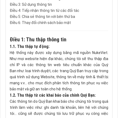
Điều 3: Sử dụng thông tin
Điều 4: Tiếp nhận thông tin từ các đối tác
Điều 5: Chia sẻ thông tin với bên thứ ba
Điều 6: Thay đổi chính sách bảo mật
Điều 1: Thu thập thông tin
1.1. Thu thập tự động:
Hệ thống này được xây dựng bằng mã nguồn NukeViet.
Như mọi website hiện đại khác, chúng tôi sẽ thu thập địa
chỉ IP và các thông tin web tiêu chuẩn khác của Quý
Bạn như: loại trình duyệt, các trang Quý Bạn truy cập trong
quá trình sử dụng Website, thông tin về máy tính & thiết bị
mạng v.v… cho mục đích phân tích thông tin phục vụ việc
bảo mật và giữ an toàn cho hệ thống.
1.2. Thu thập từ các khai báo của chính Quý Bạn:
Các thông tin do Quý Bạn khai báo cho chúng tôi trong quá
trình làm việc như: ghi danh tài khoản, liên hệ với chúng
tôi... cũng sẽ được chúng tôi lưu trữ phục vụ công việc