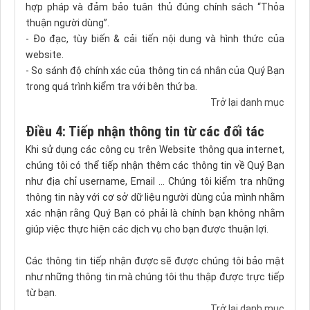
hợp pháp và đảm bảo tuân thủ đúng chính sách “Thỏa
thuận người dùng”.
- Đo đạc, tùy biến & cải tiến nội dung và hình thức của
website.
- So sánh độ chính xác của thông tin cá nhân của Quý Bạn
trong quá trình kiểm tra với bên thứ ba.
Trở lại danh mục
Điều 4: Tiếp nhận thông tin từ các đối tác
Khi sử dụng các công cụ trên Website thông qua internet,
chúng tôi có thể tiếp nhận thêm các thông tin về Quý Bạn
như địa chỉ username, Email ... Chúng tôi kiểm tra những
thông tin này với cơ sở dữ liệu người dùng của mình nhằm
xác nhận rằng Quý Bạn có phải là chính bạn không nhằm
giúp việc thực hiện các dịch vụ cho bạn được thuận lợi.
Các thông tin tiếp nhận được sẽ được chúng tôi bảo mật
như những thông tin mà chúng tôi thu thập được trực tiếp
từ bạn.
Trở lại danh mục