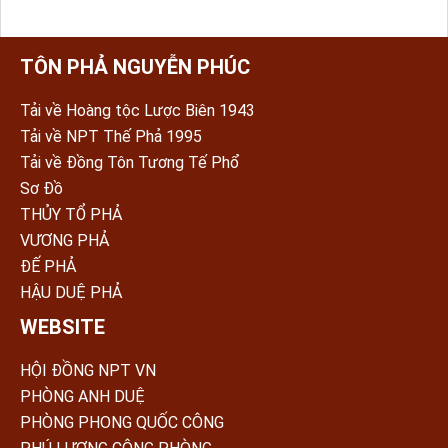
TÔN PHẢ NGUYỄN PHÚC
Tải về Hoàng tộc Lược Biên 1943
Tải về NPT Thế Phả 1995
Tải về Đồng Tôn Tương Tế Phổ
Sơ Đồ
THỦY TỔ PHẢ
VƯƠNG PHẢ
ĐẾ PHẢ
HẬU DUỆ PHẢ
WEBSITE
HỘI ĐỒNG NPT VN
PHÒNG ANH DUỆ
PHÒNG PHONG QUỐC CÔNG