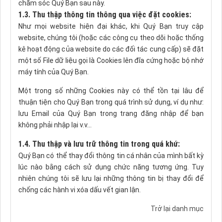
chăm sóc Quý Bạn sau này.
1.3. Thu thập thông tin thông qua việc đặt cookies:
Như mọi website hiện đại khác, khi Quý Bạn truy cập
website, chúng tôi (hoặc các công cụ theo dõi hoặc thống
kê hoạt động của website do các đối tác cung cấp) sẽ đặt
một số File dữ liệu gọi là Cookies lên đĩa cứng hoặc bộ nhớ
máy tính của Quý Bạn.
Một trong số những Cookies này có thể tồn tại lâu để
thuận tiện cho Quý Bạn trong quá trình sử dụng, ví dụ như:
lưu Email của Quý Bạn trong trang đăng nhập để bạn
không phải nhập lại v.v…
1.4. Thu thập và lưu trữ thông tin trong quá khứ:
Quý Bạn có thể thay đổi thông tin cá nhân của mình bất kỳ
lúc nào bằng cách sử dụng chức năng tương ứng. Tuy
nhiên chúng tôi sẽ lưu lại những thông tin bị thay đổi để
chống các hành vi xóa dấu vết gian lận.
Trở lại danh mục