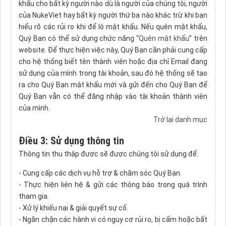
khẩu cho bất kỳ người nào dù là người của chúng tôi, người
của NukeViet hay bất kỳ người thứ ba nào khác trừ khi bạn
hiểu rõ các rủi ro khi để lộ mật khẩu. Nếu quên mật khẩu,
Quý Bạn có thể sử dụng chức năng “
Quên mật khẩu
” trên
website. Để thực hiện việc này, Quý Bạn cần phải cung cấp
cho hệ thống biết tên thành viên hoặc địa chỉ Email đang
sử dụng của mình trong tài khoản, sau đó hệ thống sẽ tạo
ra cho Quý Bạn mật khẩu mới và gửi đến cho Quý Bạn để
Quý Bạn vẫn có thể đăng nhập vào tài khoản thành viên
của mình.
Trở lại danh mục
Điều 3: Sử dụng thông tin
Thông tin thu thập được sẽ được chúng tôi sử dụng để:
- Cung cấp các dịch vụ hỗ trợ & chăm sóc Quý Bạn.
- Thực hiện liên hệ & gửi các thông báo trong quá trình
tham gia.
- Xử lý khiếu nại & giải quyết sự cố.
- Ngăn chặn các hành vi có nguy cơ rủi ro, bị cấm hoặc bất