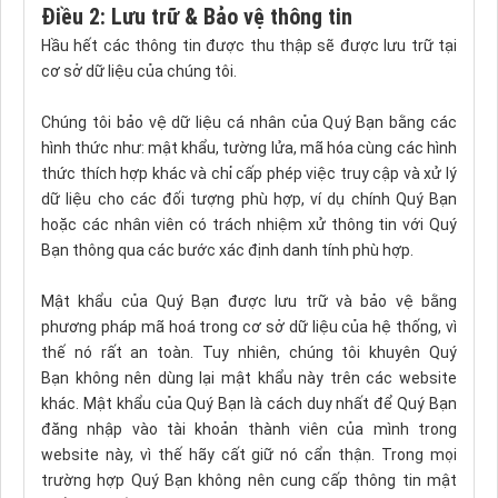
Điều 2: Lưu trữ & Bảo vệ thông tin
Hầu hết các thông tin được thu thập sẽ được lưu trữ tại
cơ sở dữ liệu của chúng tôi.
Chúng tôi bảo vệ dữ liệu cá nhân của Quý Bạn bằng các
hình thức như: mật khẩu, tường lửa, mã hóa cùng các hình
thức thích hợp khác và chỉ cấp phép việc truy cập và xử lý
dữ liệu cho các đối tượng phù hợp, ví dụ chính Quý Bạn
hoặc các nhân viên có trách nhiệm xử thông tin với Quý
Bạn thông qua các bước xác định danh tính phù hợp.
Mật khẩu của Quý Bạn được lưu trữ và bảo vệ bằng
phương pháp mã hoá trong cơ sở dữ liệu của hệ thống, vì
thế nó rất an toàn. Tuy nhiên, chúng tôi khuyên Quý
Bạn không nên dùng lại mật khẩu này trên các website
khác. Mật khẩu của Quý Bạn là cách duy nhất để Quý Bạn
đăng nhập vào tài khoản thành viên của mình trong
website này, vì thế hãy cất giữ nó cẩn thận. Trong mọi
trường hợp Quý Bạn không nên cung cấp thông tin mật