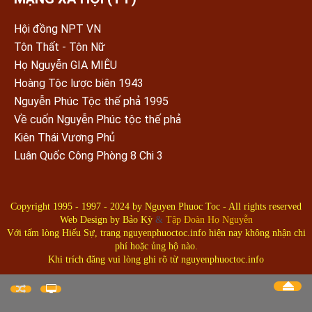
Hội đồng NPT VN
Tôn Thất - Tôn Nữ
Họ Nguyễn GIA MIÊU
Hoàng Tộc lược biên 1943
Nguyễn Phúc Tộc thế phả 1995
Về cuốn Nguyễn Phúc tộc thế phả
Kiên Thái Vương Phủ
Luân Quốc Công Phòng 8 Chi 3
Copyright 1995 - 1997 - 2024 by
Nguyen Phuoc Toc
- All rights reserved
Web Design by
Bảo Kỳ
&
Tập Đoàn Họ Nguyễn
Với tấm lòng Hiếu Sự, trang nguyenphuoctoc.info hiện nay không nhận chi
phí hoặc ủng hộ nào.
Khi trích đăng vui lòng ghi rõ từ nguyenphuoctoc.info