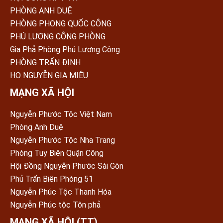
PHÒNG ANH DUỆ
PHÒNG PHONG QUỐC CÔNG
PHÚ LƯƠNG CÔNG PHÒNG
Gia Phả Phòng Phú Lương Công
PHÒNG TRẤN ÐỊNH
HỌ NGUYỄN GIA MIÊU
MẠNG XÃ HỘI
Nguyễn Phước Tộc Việt Nam
Phòng Anh Duệ
Nguyễn Phước Tộc Nha Trang
Phòng Tuy Biên Quận Công
Hội Đồng Nguyễn Phước Sài Gòn
Phủ Trấn Biên Phòng 51
Nguyễn Phúc Tộc Thanh Hóa
Nguyễn Phúc tộc Tôn phả
MẠNG XÃ HỘI (TT)