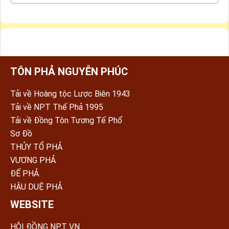
TÔN PHẢ NGUYỄN PHÚC
Tải về Hoàng tộc Lược Biên 1943
Tải về NPT Thế Phả 1995
Tải về Đồng Tôn Tương Tế Phổ
Sơ Đồ
THỦY TỔ PHẢ
VƯƠNG PHẢ
ĐẾ PHẢ
HẬU DUỆ PHẢ
WEBSITE
HỘI ĐỒNG NPT VN