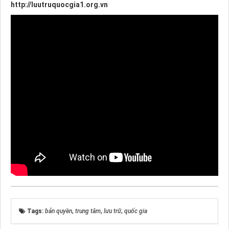
http://luutruquocgia1.org.vn
Tags:
bản quyền
,
trung tâm
,
lưu trữ
,
quốc gia