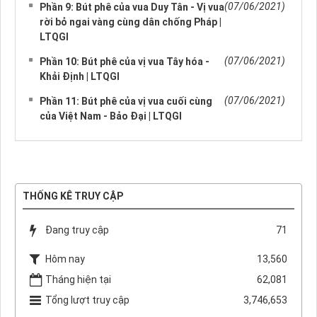
(07/06/2021)
Phần 9: Bút phê của vua Duy Tân - Vị vua
rời bỏ ngai vàng cùng dân chống Pháp |
LTQGI
(07/06/2021)
Phần 10: Bút phê của vị vua Tây hóa -
Khải Định | LTQGI
(07/06/2021)
Phần 11: Bút phê của vị vua cuối cùng
của Việt Nam - Bảo Đại | LTQGI
THỐNG KÊ TRUY CẬP
Đang truy cập
71
Hôm nay
13,560
Tháng hiện tại
62,081
Tổng lượt truy cập
3,746,653