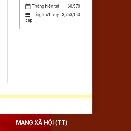
Tháng hiện tại
68,578
Tổng lượt truy
3,753,150
cập
MẠNG XÃ HỘI (TT)