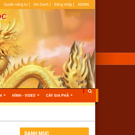
Quyền riêng tư
Ghi Danh
Đăng nhập
ADMIN
ỆN
HÌNH - VIDEO
CÂY GIA PHẢ
DANH MỤC