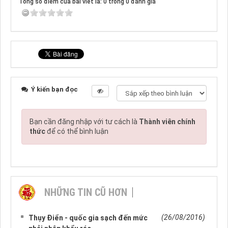
Tổng số điểm của bài viết là: 0 trong 0 đánh giá
Ý kiến bạn đọc
Bạn cần đăng nhập với tư cách là
Thành viên chính
thức
để có thể bình luận
NHỮNG TIN CŨ HƠN
(26/08/2016)
Thụy Điển - quốc gia sạch đến mức