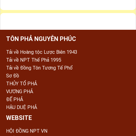
TÔN PHẢ NGUYỄN PHÚC
Tải về Hoàng tộc Lược Biên 1943
Tải về NPT Thế Phả 1995
Tải về Đồng Tôn Tương Tế Phổ
Sơ Đồ
THỦY TỔ PHẢ
VƯƠNG PHẢ
ĐẾ PHẢ
HẬU DUỆ PHẢ
WEBSITE
HỘI ĐỒNG NPT VN