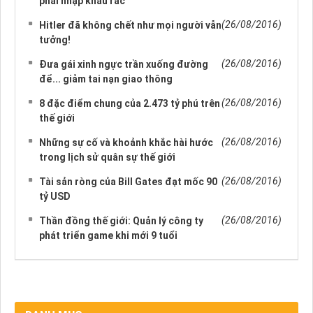
phải nhập khẩu rác
(26/08/2016)
Hitler đã không chết như mọi người vẫn
tưởng!
(26/08/2016)
Đưa gái xinh ngực trần xuống đường
để... giảm tai nạn giao thông
(26/08/2016)
8 đặc điểm chung của 2.473 tỷ phú trên
thế giới
(26/08/2016)
Những sự cố và khoảnh khắc hài hước
trong lịch sử quân sự thế giới
(26/08/2016)
Tài sản ròng của Bill Gates đạt mốc 90
tỷ USD
(26/08/2016)
Thần đồng thế giới: Quản lý công ty
phát triển game khi mới 9 tuổi