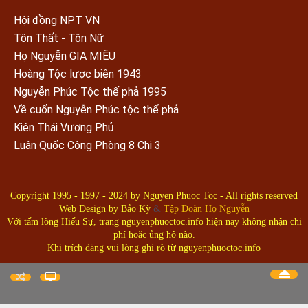
Hội đồng NPT VN
Tôn Thất - Tôn Nữ
Họ Nguyễn GIA MIÊU
Hoàng Tộc lược biên 1943
Nguyễn Phúc Tộc thế phả 1995
Về cuốn Nguyễn Phúc tộc thế phả
Kiên Thái Vương Phủ
Luân Quốc Công Phòng 8 Chi 3
Copyright 1995 - 1997 - 2024 by
Nguyen Phuoc Toc
- All rights reserved
Web Design by
Bảo Kỳ
&
Tập Đoàn Họ Nguyễn
Với tấm lòng Hiếu Sự, trang nguyenphuoctoc.info hiện nay không nhận chi
phí hoặc ủng hộ nào.
Khi trích đăng vui lòng ghi rõ từ nguyenphuoctoc.info