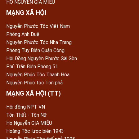
HỌ NGUYỄN GIA MIÊU
MẠNG XÃ HỘI
Nguyễn Phước Tộc Việt Nam
Phòng Anh Duệ
Nguyễn Phước Tộc Nha Trang
Phòng Tuy Biên Quận Công
Hội Đồng Nguyễn Phước Sài Gòn
Phủ Trấn Biên Phòng 51
Nguyễn Phúc Tộc Thanh Hóa
Nguyễn Phúc tộc Tôn phả
MẠNG XÃ HỘI (TT)
Hội đồng NPT VN
Tôn Thất - Tôn Nữ
Họ Nguyễn GIA MIÊU
Hoàng Tộc lược biên 1943