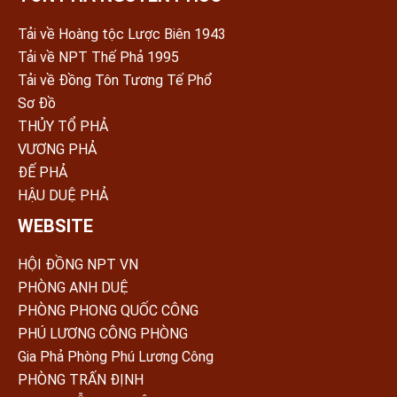
Tải về Hoàng tộc Lược Biên 1943
Tải về NPT Thế Phả 1995
Tải về Đồng Tôn Tương Tế Phổ
Sơ Đồ
THỦY TỔ PHẢ
VƯƠNG PHẢ
ĐẾ PHẢ
HẬU DUỆ PHẢ
WEBSITE
HỘI ĐỒNG NPT VN
PHÒNG ANH DUỆ
PHÒNG PHONG QUỐC CÔNG
PHÚ LƯƠNG CÔNG PHÒNG
Gia Phả Phòng Phú Lương Công
PHÒNG TRẤN ÐỊNH