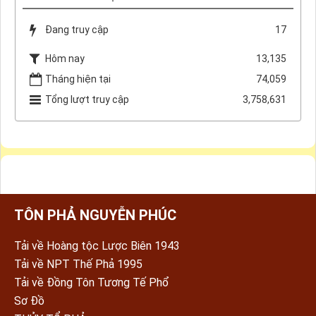
Đang truy cập
17
Hôm nay
13,135
Tháng hiện tại
74,059
Tổng lượt truy cập
3,758,631
TÔN PHẢ NGUYỄN PHÚC
Tải về Hoàng tộc Lược Biên 1943
Tải về NPT Thế Phả 1995
Tải về Đồng Tôn Tương Tế Phổ
Sơ Đồ