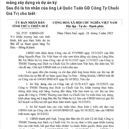
mảng xây dựng và dự án ký
Sau đó là tin nhắn của ông Lê Quốc Tuấn GĐ Công Ty Chuỗi
Giá Trị cho biết :