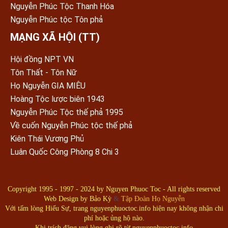
Nguyễn Phúc Tộc Thanh Hóa
Nguyễn Phúc tộc Tôn phả
MẠNG XÃ HỘI (TT)
Hội đồng NPT VN
Tôn Thất - Tôn Nữ
Họ Nguyễn GIA MIÊU
Hoàng Tộc lược biên 1943
Nguyễn Phúc Tộc thế phả 1995
Về cuốn Nguyễn Phúc tộc thế phả
Kiên Thái Vương Phủ
Luân Quốc Công Phòng 8 Chi 3
Copyright 1995 - 1997 - 2024 by
Nguyen Phuoc Toc
- All rights reserved
Web Design by
Bảo Kỳ
&
Tập Đoàn Họ Nguyễn
Với tấm lòng Hiếu Sự, trang nguyenphuoctoc.info hiện nay không nhận chi
phí hoặc ủng hộ nào.
Khi trích đăng vui lòng ghi rõ từ nguyenphuoctoc.info