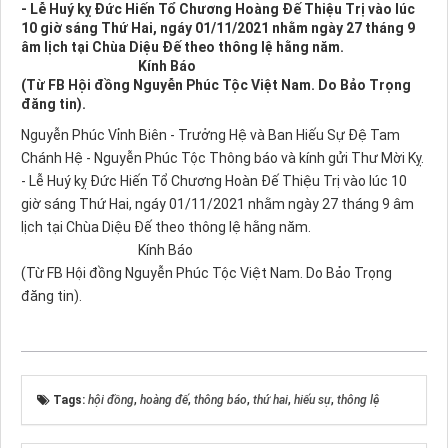
- Lễ Huý kỵ Đức Hiến Tổ Chương Hoàng Đế Thiệu Trị vào lúc
10 giờ sáng Thứ Hai, ngáy 01/11/2021 nhằm ngày 27 tháng 9
âm lịch tại Chùa Diệu Đế theo thông lệ hằng năm.
Kính Báo
(Từ FB Hội đồng Nguyễn Phúc Tộc Việt Nam. Do Bảo Trọng
đăng tin).
Nguyễn Phúc Vỉnh Biên - Trưởng Hệ và Ban Hiếu Sự Đệ Tam
Chánh Hệ - Nguyễn Phúc Tộc Thông báo và kính gửi Thư Mời Kỵ.
- Lễ Huý kỵ Đức Hiến Tổ Chương Hoàn Đế Thiệu Trị vào lúc 10
giờ sáng Thứ Hai, ngáy 01/11/2021 nhằm ngày 27 tháng 9 âm
lịch tại Chùa Diệu Đế theo thông lệ hằng năm.
Kính Báo
(Từ FB Hội đồng Nguyễn Phúc Tộc Việt Nam. Do Bảo Trọng
đăng tin).
Tags:
hội đồng
,
hoàng đế
,
thông báo
,
thứ hai
,
hiếu sự
,
thông lệ