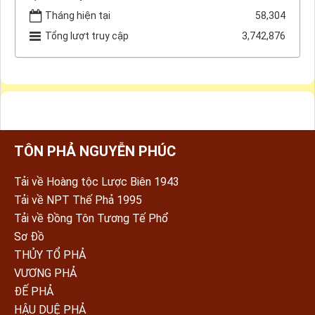
Tháng hiện tại
58,304
Tổng lượt truy cập
3,742,876
TÔN PHẢ NGUYỄN PHÚC
Tải về Hoàng tộc Lược Biên 1943
Tải về NPT Thế Phả 1995
Tải về Đồng Tôn Tương Tế Phổ
Sơ Đồ
THỦY TỔ PHẢ
VƯƠNG PHẢ
ĐẾ PHẢ
HẬU DUỆ PHẢ