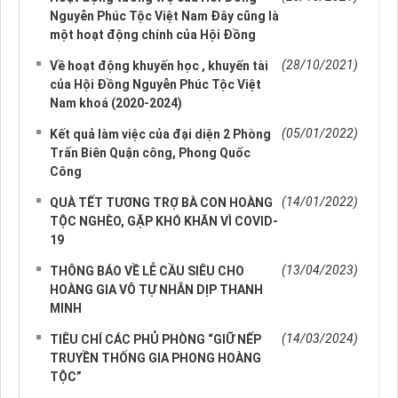
Nguyễn Phúc Tộc Việt Nam Đây cũng là
một hoạt động chính của Hội Đồng
(28/10/2021)
Về hoạt động khuyến học , khuyến tài
của Hội Đồng Nguyễn Phúc Tộc Việt
Nam khoá (2020-2024)
(05/01/2022)
Kết quả làm việc của đại diện 2 Phòng
Trấn Biên Quận công, Phong Quốc
Công
(14/01/2022)
QUÀ TẾT TƯƠNG TRỢ BÀ CON HOÀNG
TỘC NGHÈO, GẶP KHÓ KHĂN VÌ COVID-
19
(13/04/2023)
THÔNG BÁO VỀ LỄ CẦU SIÊU CHO
HOÀNG GIA VÔ TỰ NHÂN DỊP THANH
MINH
(14/03/2024)
TIÊU CHÍ CÁC PHỦ PHÒNG “GIỮ NẾP
TRUYỀN THỐNG GIA PHONG HOÀNG
TỘC”