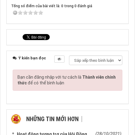
Tổng số điểm của bài viết là: 0 trong 0 đánh giá
Ý kiến bạn đọc
Bạn cần đăng nhập với tư cách là
Thành viên chính
thức
để có thể bình luận
NHỮNG TIN MỚI HƠN
NHỮNG TIN CŨ HƠN
(28/10/2021)
Hoạt động tương trợ của Hôi Đồng