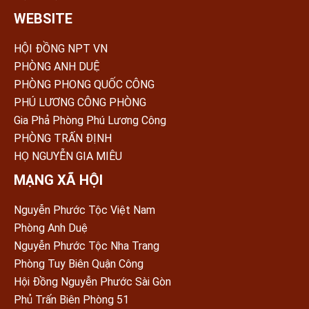
WEBSITE
HỘI ĐỒNG NPT VN
PHÒNG ANH DUỆ
PHÒNG PHONG QUỐC CÔNG
PHÚ LƯƠNG CÔNG PHÒNG
Gia Phả Phòng Phú Lương Công
PHÒNG TRẤN ÐỊNH
HỌ NGUYỄN GIA MIÊU
MẠNG XÃ HỘI
Nguyễn Phước Tộc Việt Nam
Phòng Anh Duệ
Nguyễn Phước Tộc Nha Trang
Phòng Tuy Biên Quận Công
Hội Đồng Nguyễn Phước Sài Gòn
Phủ Trấn Biên Phòng 51