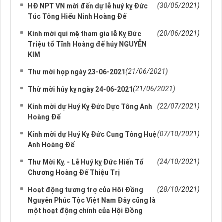
(30/05/2021)
HĐ NPT VN mời đến dự lễ huý kỵ Đức
Túc Tông Hiếu Ninh Hoàng Đế
(20/06/2021)
Kính mời qui mệ tham gia lễ Kỵ Đức
Triệu tổ Tĩnh Hoàng đế húy NGUYỄN
KIM
(21/06/2021)
Thư mời họp ngày 23-06-2021
(21/06/2021)
Thừ mời húy kỵ ngày 24-06-2021
(22/07/2021)
Kính mời dự Huý Kỵ Đức Dực Tông Anh
Hoàng Đế
(07/10/2021)
Kính mời dự Huý Kỵ Đức Cung Tông Huệ
Anh Hoàng Đế
(24/10/2021)
Thư Mời Kỵ. - Lễ Huý kỵ Đức Hiến Tổ
Chương Hoàng Đế Thiệu Trị
(28/10/2021)
Hoạt động tương trợ của Hôi Đồng
Nguyễn Phúc Tộc Việt Nam Đây cũng là
một hoạt động chính của Hội Đồng