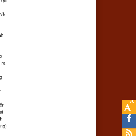
 tận
 về
nh
ho
 ra
ng
y
iển
ai
nh
ồng)