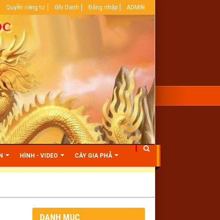
Quyền riêng tư
Ghi Danh
Đăng nhập
ADMIN
ỆN
HÌNH - VIDEO
CÂY GIA PHẢ
DANH MỤC