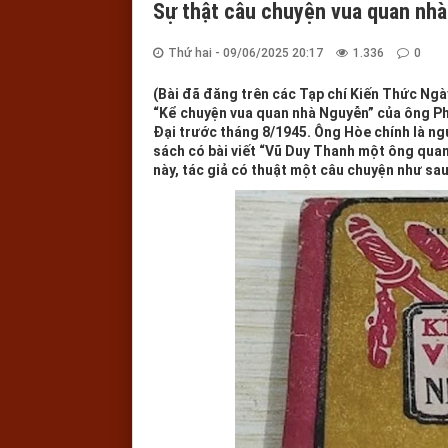
Sự thật câu chuyện vua quan nhà 
Thứ hai - 09/06/2025 20:17
1.336
0
(Bài đã đăng trên các Tạp chí Kiến Thức Ng
“Kể chuyện vua quan nhà Nguyễn” của ông Ph
Đại trước tháng 8/1945. Ông Hòe chính là ngư
sách có bài viết “Vũ Duy Thanh một ông quan 
này, tác giả có thuật một câu chuyện như sau