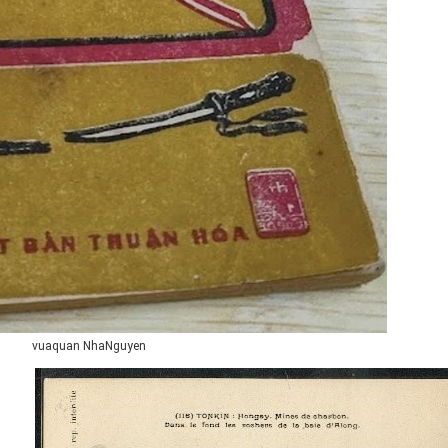
vuaquan NhaNguyen