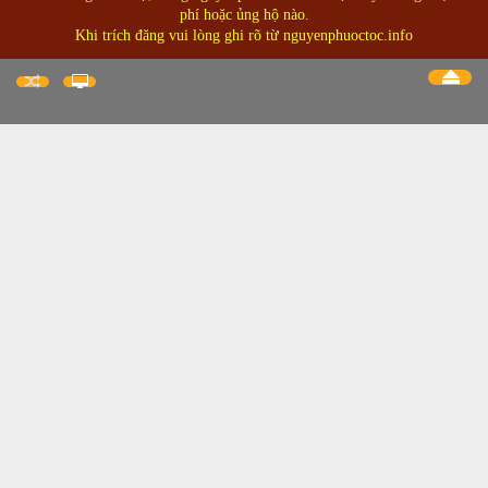
phí hoặc ủng hộ nào.
Khi trích đăng vui lòng ghi rõ từ nguyenphuoctoc.info