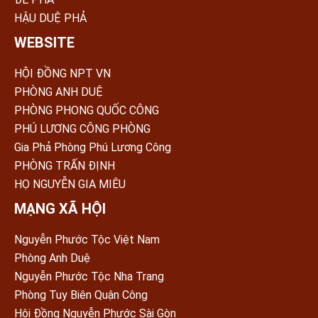
HẬU DUỆ PHẢ
WEBSITE
HỘI ĐỒNG NPT VN
PHÒNG ANH DUỆ
PHÒNG PHONG QUỐC CÔNG
PHÚ LƯƠNG CÔNG PHÒNG
Gia Phả Phòng Phú Lương Công
PHÒNG TRẤN ÐỊNH
HỌ NGUYỄN GIA MIÊU
MẠNG XÃ HỘI
Nguyễn Phước Tộc Việt Nam
Phòng Anh Duệ
Nguyễn Phước Tộc Nha Trang
Phòng Tuy Biên Quận Công
Hội Đồng Nguyễn Phước Sài Gòn