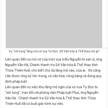
Vụ “xới tung” lăng mộ vợ vua Tự Đức: Sở Văn hóa & Thể thao nói gì?
Liên quan đến vụ mộ vợ của một vua triều Nguyễn bị san ủi, ông
Nguyễn Văn Hà, Chánh thanh tra Sở Văn hóa & Thể thao tỉnh
Thừa Thiên Huế, cho biết cho dù lăng mộ nào, của ai... thì cũng
cần được ứng xử tôn trọng, có văn hóa, công bằng và đúng quy
định pháp luật.
Liên quan đến vụ việc khu lăng mộ nghi của vợ vua Tự Đức bị
“xới tung”, trao đổi với phóng viên Pháp luật Plus, ông Nguyễn
Văn Hà - Chánh thanh tra Sở Văn hóa & Thể thao tỉnh Thừa
Thiên Huế đã có buổi giải trình sự việc.