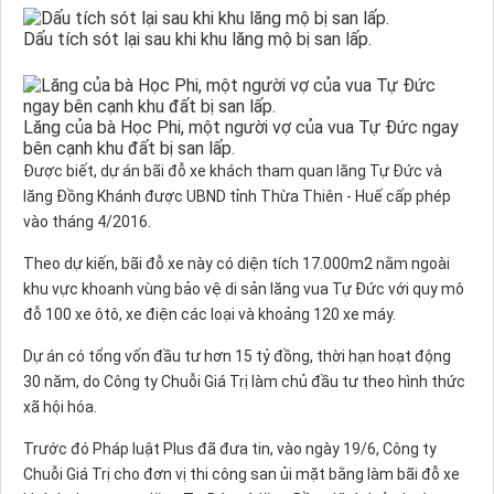
Dấu tích sót lại sau khi khu lăng mộ bị san lấp.
Lăng của bà Học Phi, một người vợ của vua Tự Đức ngay
bên cạnh khu đất bị san lấp.
Được biết, dự án bãi đỗ xe khách tham quan lăng Tự Đức và
lăng Đồng Khánh được UBND tỉnh Thừa Thiên - Huế cấp phép
vào tháng 4/2016.
Theo dự kiến, bãi đỗ xe này có diện tích 17.000m2 nằm ngoài
khu vực khoanh vùng bảo vệ di sản lăng vua Tự Đức với quy mô
đỗ 100 xe ôtô, xe điện các loại và khoảng 120 xe máy.
Dự án có tổng vốn đầu tư hơn 15 tỷ đồng, thời hạn hoạt động
30 năm, do Công ty Chuỗi Giá Trị làm chủ đầu tư theo hình thức
xã hội hóa.
Trước đó Pháp luật Plus đã đưa tin, vào ngày 19/6, Công ty
Chuỗi Giá Trị cho đơn vị thi công san ủi mặt bằng làm bãi đỗ xe