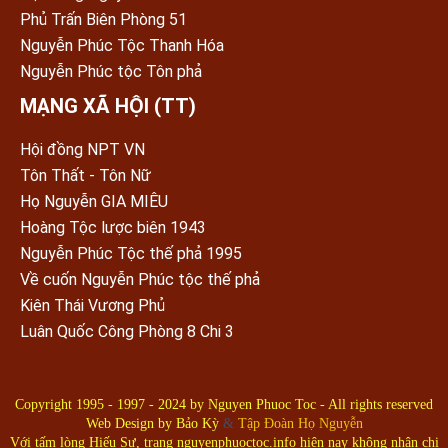
Phủ Trấn Biên Phòng 51
Nguyễn Phúc Tộc Thanh Hóa
Nguyễn Phúc tộc Tôn phả
MẠNG XÃ HỘI (TT)
Hội đồng NPT VN
Tôn Thất - Tôn Nữ
Họ Nguyễn GIA MIÊU
Hoàng Tộc lược biên 1943
Nguyễn Phúc Tộc thế phả 1995
Về cuốn Nguyễn Phúc tộc thế phả
Kiên Thái Vương Phủ
Luân Quốc Công Phòng 8 Chi 3
Copyright 1995 - 1997 - 2024 by
Nguyen Phuoc Toc
- All rights reserved
Web Design by
Bảo Kỳ
&
Tập Đoàn Họ Nguyễn
Với tấm lòng Hiếu Sự, trang nguyenphuoctoc.info hiện nay không nhận chi