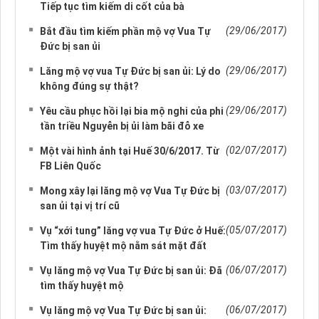
Tiếp tục tìm kiếm di cốt của bà
(29/06/2017)
Bắt đầu tìm kiếm phần mộ vợ Vua Tự
Đức bị san ủi
(29/06/2017)
Lăng mộ vợ vua Tự Đức bị san ủi: Lý do
không đúng sự thật?
(29/06/2017)
Yêu cầu phục hồi lại bia mộ nghi của phi
tần triều Nguyễn bị ủi làm bãi đỗ xe
(02/07/2017)
Một vài hình ảnh tại Huế 30/6/2017. Từ
FB Liên Quốc
(03/07/2017)
Mong xây lại lăng mộ vợ Vua Tự Đức bị
san ủi tại vị trí cũ
(05/07/2017)
Vụ “xới tung” lăng vợ vua Tự Đức ở Huế:
Tìm thấy huyệt mộ nằm sát mặt đất
(06/07/2017)
Vụ lăng mộ vợ Vua Tự Đức bị san ủi: Đã
tìm thấy huyệt mộ
(06/07/2017)
Vụ lăng mộ vợ Vua Tự Đức bị san ủi: