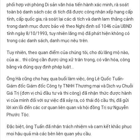
phối hợp với phòng Di sản văn hóa tiến hành xác minh, rà soát
toàn bộ danh sách các di tích đã được công nhận xếp hạng cấp
tỉnh, cấp quốc gia; rà soát lại các di tích và danh lam thắng cảnh
trong danh mục được bảo vệ theo Nghị định số 1046 của UBND
tỉnh ngày 8/10/1993, tuy nhiên lăng mộ đã phát hiện không có
trong các danh sách, danh mục nêu trên.
Tuy nhiên, theo quan điểm của chúng tôi, cho dù lăng mộ nào,
của ai... thì cũng cần được ứng xử trân trọng, có văn hóa, công
bằng và đúng quy định pháp luật...
Ông Hà cũng cho hay, qua buổi làm việc, ông Lê Quốc Tuấn-
Giám đốc Giám đốc Công ty TNHH Thương mại và Dịch vụ Chuỗi
Giá Trị (đơn vị chủ đầu tư và thi công) đã nhận thức được hành
vi của mình đối với sự việc đã xảy ra, có thái độ cầu thị, đã gửi
lời xin lỗi đến các cơ quan liên quan và hội đồng Trị sự Nguyễn
Phước Tộc.
Đặc biệt, ông Tuấn đã nhận trách nhiệm và cam kết khắc phục
mọi hậu quả mà các bên liên quan yêu cầu.