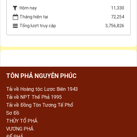
Hôm nay
11,330
Tháng hiện tại
72,254
Tổng lượt truy cập
3,756,826
TÔN PHẢ NGUYỄN PHÚC
Tải về Hoàng tộc Lược Biên 1943
Tải về NPT Thế Phả 1995
Tải về Đồng Tôn Tương Tế Phổ
Sơ Đồ
THỦY TỔ PHẢ
VƯƠNG PHẢ
ĐẾ PHẢ