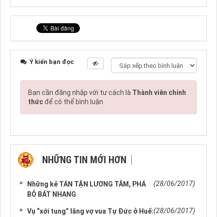
Ý kiến bạn đọc
Bạn cần đăng nhập với tư cách là
Thành viên chính
thức
để có thể bình luận
NHỮNG TIN MỚI HƠN
NHỮNG TIN CŨ HƠN
(28/06/2017)
Những kẻ TÁN TẬN LƯƠNG TÂM, PHÁ
BỎ BÁT NHANG
(28/06/2017)
Vụ “xới tung” lăng vợ vua Tự Đức ở Huế: